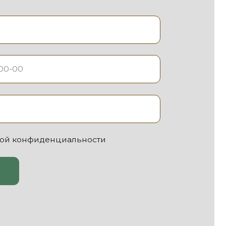
нциальности