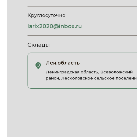
larix2020@inbox.ru
Склады
Лен.область
Ленинградская область, Всеволожский
район, Лесколовское сельское поселение