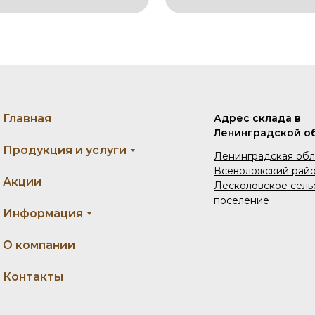
Главная
Адрес склада в
Ленинградской о
Продукция и услуги
Ленинградская обл
Всеволожский райо
Акции
Лесколовское сель
поселение
Информация
О компании
Контакты