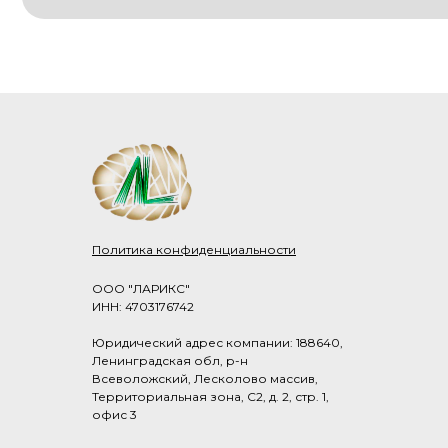
Политика конфиденциальности
ООО "ЛАРИКС"
ИНН: 4703176742
Юридический адрес компании: 188640,
Ленинградская обл, р-н
Всеволожский, Лесколово массив,
Территориальная зона, С2, д. 2, стр. 1,
офис 3