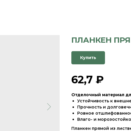
ПЛАНКЕН ПР
Купить
62,7 ₽
Отделочный материал дл
Устойчивость к внешн
Прочность и долговечн
Ровное отшлифованное
Влаго- и морозостойко
Планкен прямой из листв