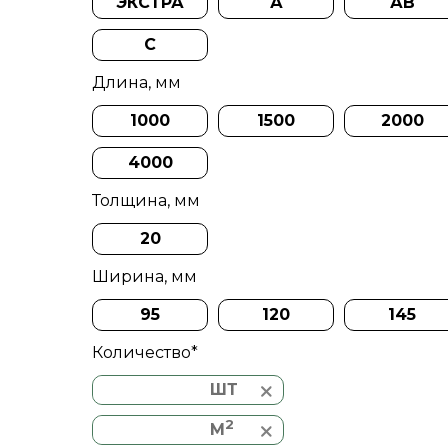
ЭКСТРА
А
АВ
C
Длина, мм
1000
1500
2000
4000
Толщина, мм
20
Ширина, мм
95
120
145
Количество*
ШТ
2
M