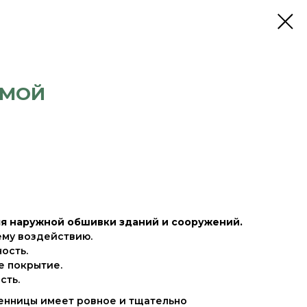
ЯМОЙ
я наружной обшивки зданий и сооружений.
ему воздействию.
ость.
 покрытие.
сть.
енницы имеет ровное и тщательно