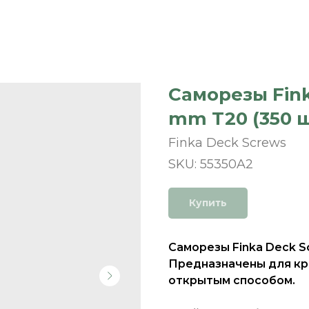
Саморезы Fink
mm T20 (350 ш
Finka Deck Screws
SKU:
55350A2
Купить
Саморезы Finka Deck S
Предназначены для кр
открытым способом.