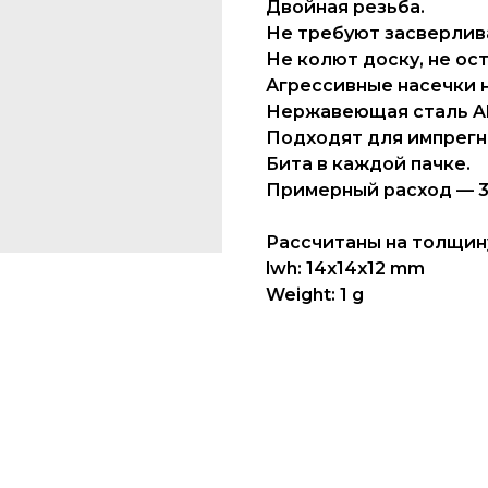
Двойная резьба.
Не требуют засверлив
Не колют доску, не ос
Агрессивные насечки н
Нержавеющая сталь AI
Подходят для импрегн
Бита в каждой пачке.
Примерный расход — 34
Рассчитаны на толщину
lwh: 14x14x12 mm
Weight: 1 g